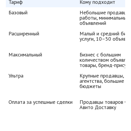
Тариф
Кому подходит
Базовый
Небольшие продавцы, 
работы, минимальный 
объявлений
Расширенный
Малый и средний бизне
услуги, 10–50 объявл
Максимальный
Бизнес с большим 
количеством объявлени
товары, бренд-присут
Ультра
Крупные продавцы, 
агентства, большие 
бюджеты
Оплата за успешные сделки
Продавцы товаров чер
Авито Доставку