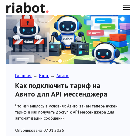
Главная
→
Блог
→
Авито
Как подключить тариф на
Авито для API мессенджера
Что изменилось в условиях Авито, зачем теперь нужен
тариф и как получить доступ к API мессенджера для
автоматизации сообщений.
Опубликовано 07.01.2026