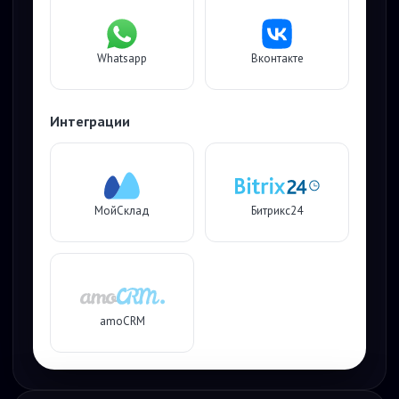
Whatsapp
Вконтакте
Интеграции
МойСклад
Битрикс24
amoCRM