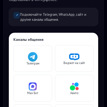
Подключайте Telegram, WhatsApp, сайт и
↗
другие каналы общения.
Каналы общения
Виджет на сайт
Телеграм
Max Бот
Авито