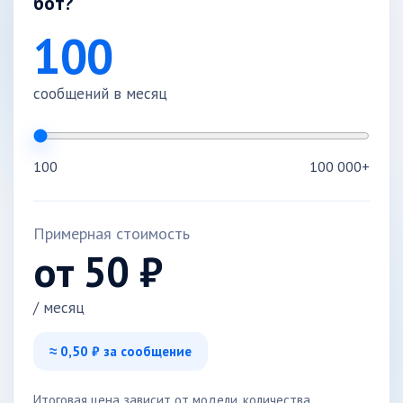
бот?
100
сообщений в месяц
100
100 000+
Примерная стоимость
от
50
₽
/ месяц
≈
0,50
₽ за сообщение
Итоговая цена зависит от модели, количества