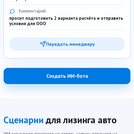
Комментарий
просит подготовить 2 варианта расчёта и отправить
условия для ООО
Передать менеджеру
Создать ИИ-бота
Сценарии
для лизинга авто
ИИ-менеджер помогает не терять заявки: отвечает на