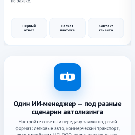
по заявке.
Первый
Расчёт
Контакт
ответ
платежа
клиента
Один ИИ-менеджер — под разные
сценарии автолизинга
Настройте ответы и передачу заявки под свой
формат: легковые авто, коммерческий транспорт,
авто с пробегом, ИП, ООО, аванс, платёж, выкуп,