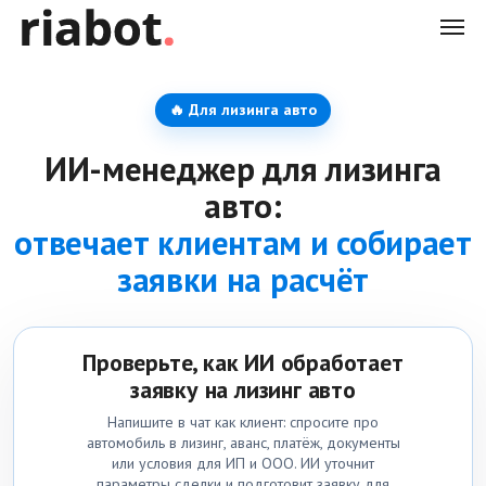
🔥 Для лизинга авто
ИИ-менеджер для лизинга
авто:
отвечает клиентам и собирает
заявки на расчёт
Проверьте, как ИИ обработает
заявку на лизинг авто
Напишите в чат как клиент: спросите про
автомобиль в лизинг, аванс, платёж, документы
или условия для ИП и ООО. ИИ уточнит
параметры сделки и подготовит заявку для