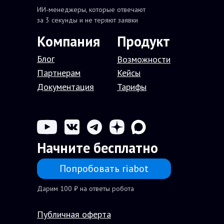
ИИ-менеджеры, которые отвечают
за 3 секунды и не теряют заявки
Компания
П
родукт
Блог
В
озможности
Партнерам
Кейсы
Документация
Тарифы
Начните бесплатно
Попробовать riabot
Дарим 100 ₽ на ответы робота
Публичная оферта