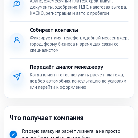
Аванс, ежемесячный платёж, срок, выкуп,
документы, одобрение, НДС, налоговая выгода,
КАСКО, регистрация и авто с пробегом
Собирает контакты
Фиксирует имя, телефон, удобный мессенджер,
город, форму бизнеса и время для связи со
специалистом
Передаёт диалог менеджеру
Когда клиент готов получить расчёт платежа,
подбор автомобиля, консультацию по условиям
или перейти к оформлению
Что получает компания
Готовую заявку на расчёт лизинга, а не просто
✓
вопрос “посчитайте автомобиль”