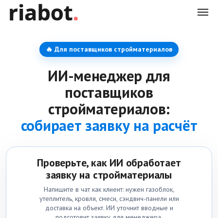
🔥 Для поставщиков стройматериалов
ИИ-менеджер для
поставщиков
стройматериалов:
собирает заявку на расчёт
Проверьте, как ИИ обработает
заявку на стройматериалы
Напишите в чат как клиент: нужен газоблок,
утеплитель, кровля, смеси, сэндвич-панели или
доставка на объект. ИИ уточнит вводные и
подготовит заявку для менеджера.