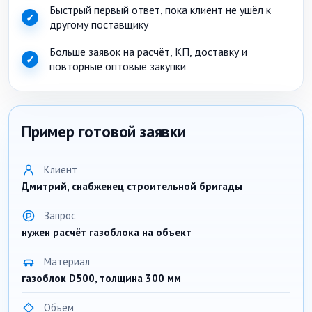
Быстрый первый ответ, пока клиент не ушёл к
✓
другому поставщику
Больше заявок на расчёт, КП, доставку и
✓
повторные оптовые закупки
Пример готовой заявки
Клиент
Дмитрий, снабженец строительной бригады
Запрос
нужен расчёт газоблока на объект
Материал
газоблок D500, толщина 300 мм
Объём