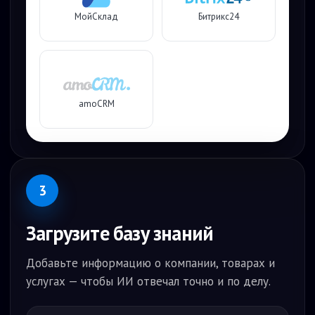
МойСклад
Битрикс24
amoCRM
3
Загрузите базу знаний
Добавьте информацию о компании, товарах и
услугах — чтобы ИИ отвечал точно и по делу.