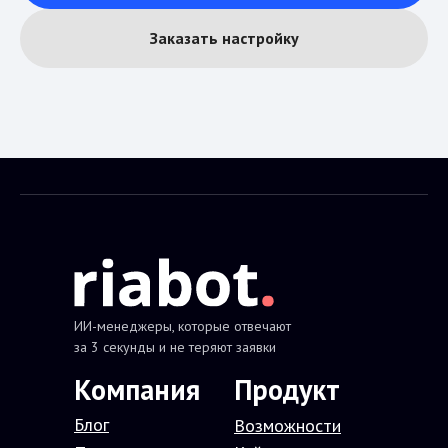
Заказать настройку
ИИ-менеджеры, которые отвечают
за 3 секунды и не теряют заявки
Компания
П
родукт
Блог
В
озможности