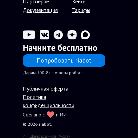
Партнерам
Кейсы
Документация
Тарифы
Начните бесплатно
Попробовать riabot
Дарим 100 ₽ на ответы робота
Публичная оферта
Политика
конфиденциальности
Сделано с
и ИИ
© 2026 riabot.
ИП Шамсиддинов Руслан