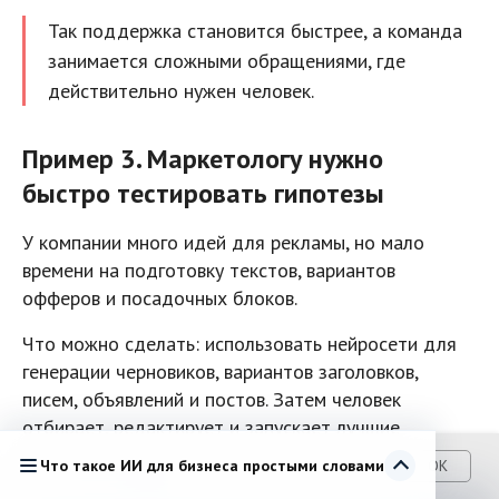
Так поддержка становится быстрее, а команда
занимается сложными обращениями, где
действительно нужен человек.
Пример 3. Маркетологу нужно
быстро тестировать гипотезы
У компании много идей для рекламы, но мало
времени на подготовку текстов, вариантов
офферов и посадочных блоков.
Что можно сделать: использовать нейросети для
генерации черновиков, вариантов заголовков,
писем, объявлений и постов. Затем человек
отбирает, редактирует и запускает лучшие
варианты.
Что такое ИИ для бизнеса простыми словами
OK
Мы используем
cookie