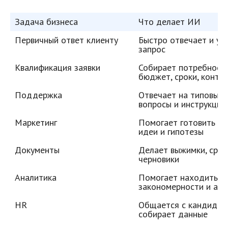
Задача бизнеса
Что делает ИИ
Первичный ответ клиенту
Быстро отвечает и уто
запрос
Квалификация заявки
Собирает потребность,
бюджет, сроки, конта
Поддержка
Отвечает на типовые 
вопросы и инструкции
Маркетинг
Помогает готовить тек
идеи и гипотезы
Документы
Делает выжимки, сравн
черновики
Аналитика
Помогает находить 
закономерности и ан
HR
Общается с кандидата
собирает данные