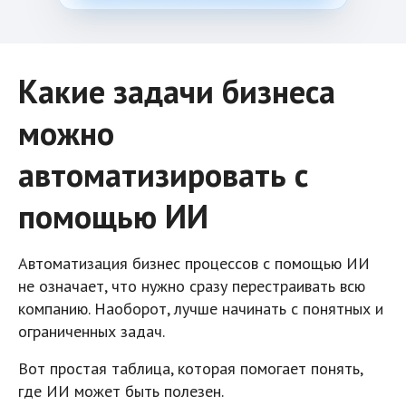
Какие задачи бизнеса
можно
автоматизировать с
помощью ИИ
Автоматизация бизнес процессов с помощью ИИ
не означает, что нужно сразу перестраивать всю
компанию. Наоборот, лучше начинать с понятных и
ограниченных задач.
Вот простая таблица, которая помогает понять,
где ИИ может быть полезен.