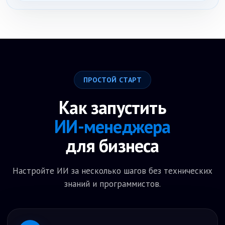
Да. Можно зарегистрироваться, создать ИИ-бота и
протестировать его на типовых заявках: английский
для взрослого, курс для ребёнка, пробный урок,
тестирование уровня, цена, расписание, группа или
индивидуально.
ПРОСТОЙ СТАРТ
Как запустить
ИИ-менеджера
для бизнеса
Настройте ИИ за несколько шагов без технических
знаний и программистов.