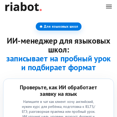
🔥 Для языковых школ
ИИ-менеджер для языковых
школ:
записывает на пробный урок
и подбирает формат
Проверьте, как ИИ обработает
заявку на язык
Напишите в чат как клиент: хочу английский,
нужен курс для ребёнка, подготовка к IELTS/
ЕГЭ, разговорная практика или пробный урок.
ИИ уточнит цель, уровень, возраст, формат и