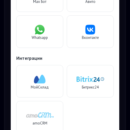
Max Бот
Авито
Whatsapp
Вконтакте
Интеграции
МойСклад
Битрикс24
amoCRM