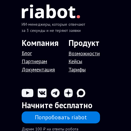
ИИ-менеджеры, которые отвечают
за 3 секунды и не теряют заявки
Компания
П
родукт
Блог
В
озможности
Партнерам
Кейсы
Документация
Тарифы
Начните бесплатно
Попробовать riabot
Дарим 100 ₽ на ответы робота