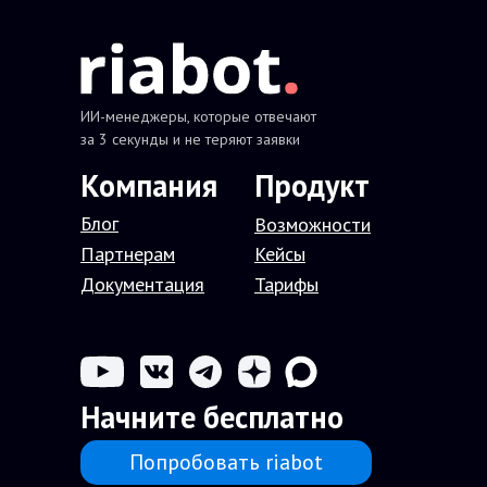
ИИ-менеджеры, которые отвечают
за 3 секунды и не теряют заявки
Компания
П
родукт
Блог
В
озможности
Партнерам
Кейсы
Документация
Тарифы
Начните бесплатно
Попробовать riabot