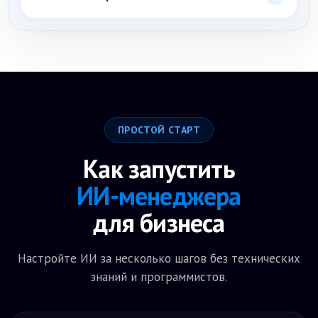
оплате и подключить нужный канал.
Да. Можно зарегистрироваться, создать ИИ-бота и
протестировать его на типовых заявках клиентов:
навес, лестница, ферма, металлокаркас, изделие по
чертежам, расчёт, монтаж и КП.
ПРОСТОЙ СТАРТ
Как запустить
ИИ-менеджера
для бизнеса
Настройте ИИ за несколько шагов без технических
знаний и программистов.