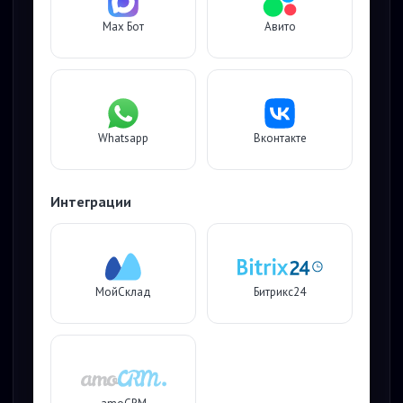
Max Бот
Авито
Whatsapp
Вконтакте
Интеграции
МойСклад
Битрикс24