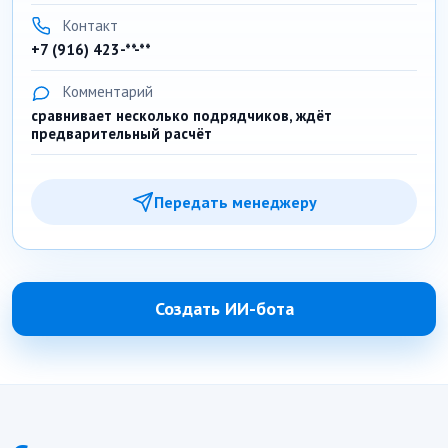
Контакт
+7 (916) 423-**-**
Комментарий
сравнивает несколько подрядчиков, ждёт
предварительный расчёт
Передать менеджеру
Создать ИИ-бота