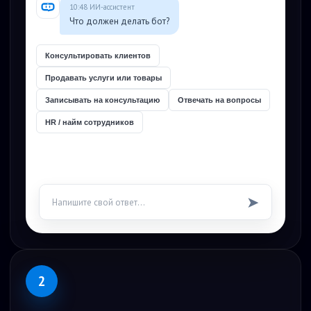
10:48 ИИ-ассистент
Что должен делать бот?
Консультировать клиентов
Продавать услуги или товары
Записывать на консультацию
Отвечать на вопросы
HR / найм сотрудников
➤
Напишите свой ответ...
2