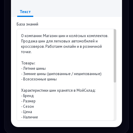
Текст
База знаний
О компании: Магазин шин и колёсных комплектов.
Продажа шин для легковых автомобилей и
кроссоверов. Работаем онлайн и в розничной
точке.
Товары:
- Летние шины
- Зимние шины (шипованные / нешипованные)
- Всесезонные шины
Характеристики шин хранятся в МойСклад:
- Бренд
- Размер
- Сезон
- Цена
- Наличие
Цены и логика расчёта: