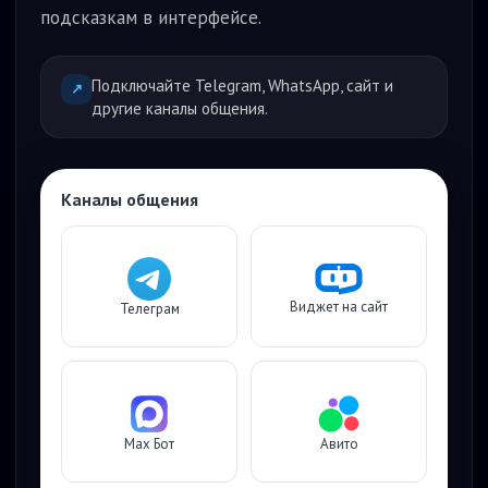
подсказкам в интерфейсе.
Подключайте Telegram, WhatsApp, сайт и
↗
другие каналы общения.
Каналы общения
Виджет на сайт
Телеграм
Max Бот
Авито