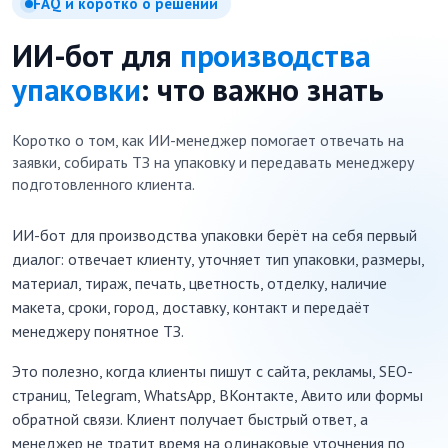
FAQ и коротко о решении
ИИ-бот для
производства
упаковки
: что важно знать
Коротко о том, как ИИ-менеджер помогает отвечать на
заявки, собирать ТЗ на упаковку и передавать менеджеру
подготовленного клиента.
ИИ-бот для производства упаковки берёт на себя первый
диалог: отвечает клиенту, уточняет тип упаковки, размеры,
материал, тираж, печать, цветность, отделку, наличие
макета, сроки, город, доставку, контакт и передаёт
менеджеру понятное ТЗ.
Это полезно, когда клиенты пишут с сайта, рекламы, SEO-
страниц, Telegram, WhatsApp, ВКонтакте, Авито или формы
обратной связи. Клиент получает быстрый ответ, а
менеджер не тратит время на одинаковые уточнения по