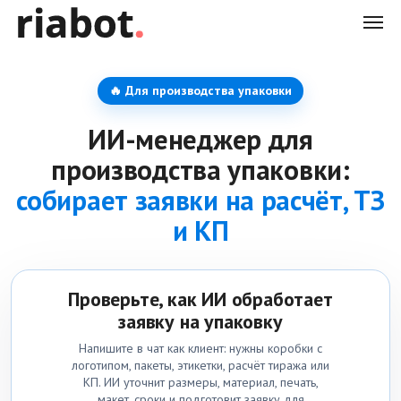
🔥 Для производства упаковки
ИИ-менеджер для
производства упаковки:
собирает заявки на расчёт, ТЗ
и КП
Проверьте, как ИИ обработает
заявку на упаковку
Напишите в чат как клиент: нужны коробки с
логотипом, пакеты, этикетки, расчёт тиража или
КП. ИИ уточнит размеры, материал, печать,
макет, сроки и подготовит заявку для