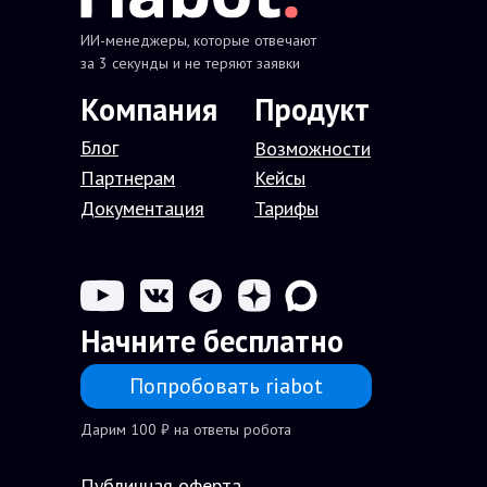
ИИ-менеджеры, которые отвечают
за 3 секунды и не теряют заявки
Компания
П
родукт
Блог
В
озможности
Партнерам
Кейсы
Документация
Тарифы
Начните бесплатно
Попробовать riabot
Дарим 100 ₽ на ответы робота
Публичная оферта