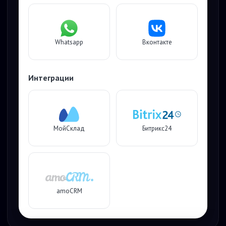
Whatsapp
Вконтакте
Интеграции
МойСклад
Битрикс24
amoCRM