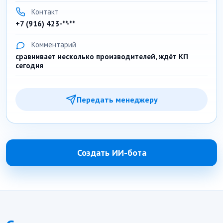
Контакт
+7 (916) 423-**-**
Комментарий
сравнивает несколько производителей, ждёт КП
сегодня
Передать менеджеру
Создать ИИ-бота