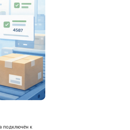
да подключён к