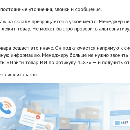
постоянные уточнения, звонки и сообщения.
аж на складе превращается в узкое место. Менеджер не 
е лежит товар. Не может быстро проверить альтернативу,
ара решает это иначе. Он подключается напрямую к сис
чную информацию. Менеджеру больше не нужно звонить 
ь: «Найти товар ИИ по артикулу 4587» — и получить от
ез лишних шагов.