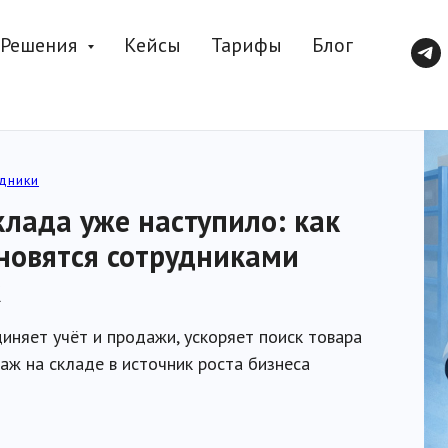
Решения
Кейсы
Тарифы
Блог
дники
клада уже наступило: как
новятся сотрудниками
ж
иняет учёт и продажи, ускоряет поиск товара
аж на складе в источник роста бизнеса