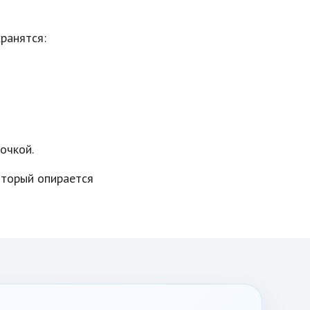
ранятся:
очкой.
оторый опирается