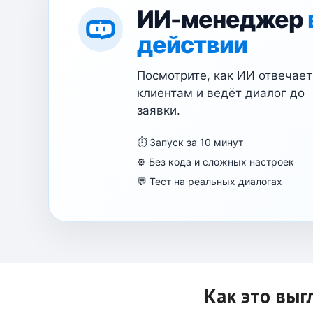
ИИ-менеджер
действии
Посмотрите, как ИИ отвечает
клиентам и ведёт диалог до
заявки.
⏱ Запуск за 10 минут
⚙️ Без кода и сложных настроек
💬 Тест на реальных диалогах
Как это выг