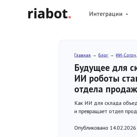
Интеграции
Главная
→
Блог
→
ИИ-Сотру
Будущее для с
ИИ роботы ста
отдела прода
Как ИИ для склада объед
и превращает отдел прод
Опубликовано 14.02.2026