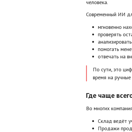
человека.
Современный ИИ дл
мгновенно нах
проверять ост
анализировать
помогать мене
отвечать на в
По сути, это циф
время на ручные
Где чаще все
Во многих компания
Склад ведёт у
Продажи прод