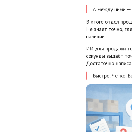
А между ними — 
В итоге отдел прод
Не знает точно, гд
наличии.
ИИ для продажи тов
секунды выдаёт то
Достаточно написат
Быстро. Чётко. Б