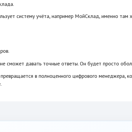
клада.
льзует систему учёта, например МойСклад, именно там х
ров.
не сможет давать точные ответы. Он будет просто обол
 превращается в полноценного цифрового менеджера, к
.