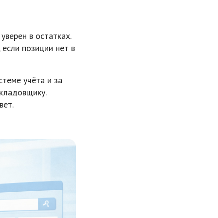
уверен в остатках.
 если позиции нет в
теме учёта и за
кладовщику.
вет.