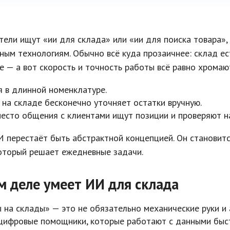
ели ищут «ии для склада» или «ии для поиска товара»,
ым технологиям. Обычно всё куда прозаичнее: склад ест
е — а вот скорость и точность работы всё равно хромаю
я в длинной номенклатуре.
на складе бесконечно уточняет остатки вручную.
сто общения с клиентами ищут позиции и проверяют н
 перестаёт быть абстрактной концепцией. Он становит
оторый решает ежедневные задачи.
м деле умеет ИИ для склада
 на склады» — это не обязательно механические руки и
 цифровые помощники, которые работают с данными быс