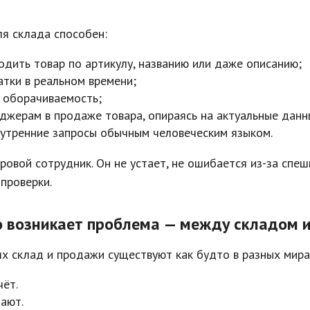
я склада способен:
одить товар по артикулу, названию или даже описанию;
атки в реальном времени;
 оборачиваемость;
джерам в продаже товара, опираясь на актуальные данн
нутренние запросы обычным человеческим языком.
ровой сотрудник. Он не устает, не ошибается из-за спеш
 проверки.
го возникает проблема — между складом
х склад и продажи существуют как будто в разных мира
чёт.
ают.