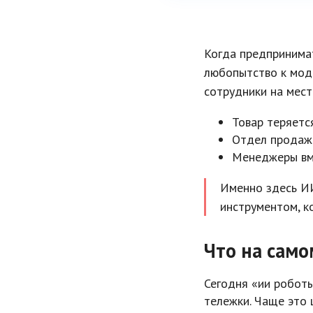
Когда предпринимат
любопытство к модн
сотрудники на мест
Товар теряетс
Отдел продаж 
Менеджеры вме
Именно здесь ИИ
инструментом, к
Что на само
Сегодня «ии роботы
тележки. Чаще это